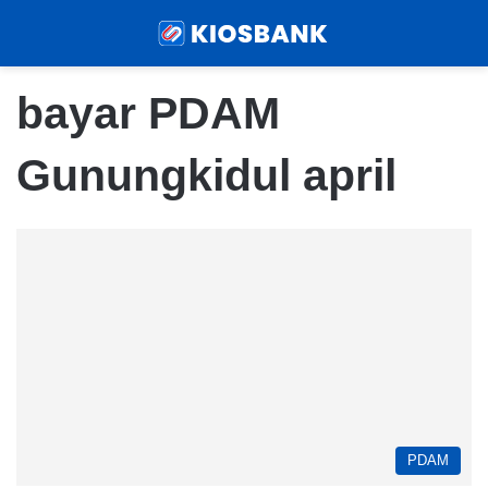
Menu
Sear
bayar PDAM
Gunungkidul april
PDAM