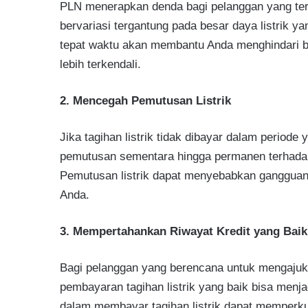
PLN menerapkan denda bagi pelanggan yang terl
bervariasi tergantung pada besar daya listrik 
tepat waktu akan membantu Anda menghindari b
lebih terkendali.
2. Mencegah Pemutusan Listrik
Jika tagihan listrik tidak dibayar dalam period
pemutusan sementara hingga permanen terhadap 
Pemutusan listrik dapat menyebabkan gangguan a
Anda.
3. Mempertahankan Riwayat Kredit yang Baik
Bagi pelanggan yang berencana untuk mengajuka
pembayaran tagihan listrik yang baik bisa menja
dalam membayar tagihan listrik dapat memperkua