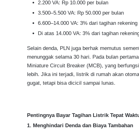
2.200 VA: Rp 10.000 per bulan
3.500–5.500 VA: Rp 50.000 per bulan
6.600–14.000 VA: 3% dari tagihan rekening l
Di atas 14.000 VA: 3% dari tagihan rekening
Selain denda, PLN juga berhak memutus sement
menunggak selama 30 hari. Pada bulan pertama 
Miniature Circuit Breaker (MCB), yang berfungsi 
lebih. Jika ini terjadi, listrik di rumah akan ot
gugat, tetapi bisa dicicil sampai lunas.
Pentingnya Bayar Tagihan Listrik Tepat Wakt
1. Menghindari Denda dan Biaya Tambahan