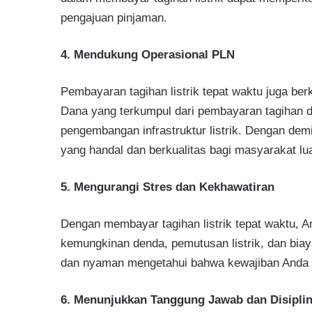
pengajuan pinjaman.
4. Mendukung Operasional PLN
Pembayaran tagihan listrik tepat waktu juga be
Dana yang terkumpul dari pembayaran tagihan d
pengembangan infrastruktur listrik. Dengan dem
yang handal dan berkualitas bagi masyarakat lu
5. Mengurangi Stres dan Kekhawatiran
Dengan membayar tagihan listrik tepat waktu, A
kemungkinan denda, pemutusan listrik, dan bia
dan nyaman mengetahui bahwa kewajiban Anda te
6. Menunjukkan Tanggung Jawab dan Disipli