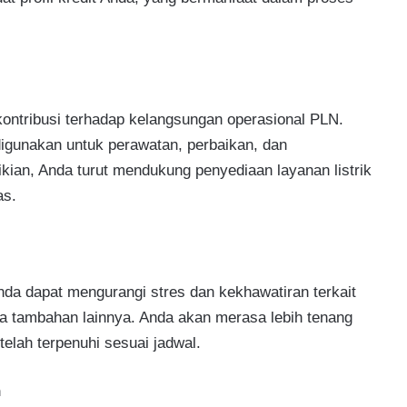
rkontribusi terhadap kelangsungan operasional PLN.
igunakan untuk perawatan, perbaikan, dan
ikian, Anda turut mendukung penyediaan layanan listrik
as.
nda dapat mengurangi stres dan kekhawatiran terkait
ya tambahan lainnya. Anda akan merasa lebih tenang
lah terpenuhi sesuai jadwal.
n