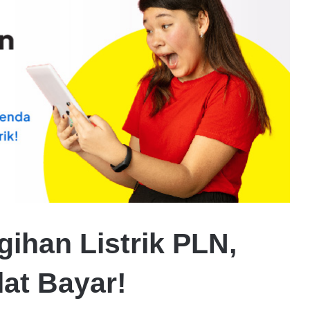
ihan Listrik PLN,
at Bayar!