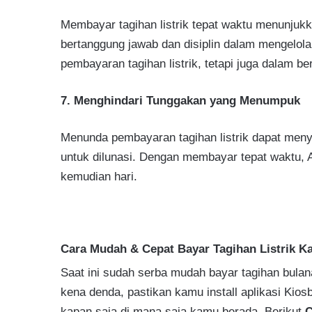
Membayar tagihan listrik tepat waktu menunjukk
bertanggung jawab dan disiplin dalam mengelola
pembayaran tagihan listrik, tetapi juga dalam b
7. Menghindari Tunggakan yang Menumpuk
Menunda pembayaran tagihan listrik dapat men
untuk dilunasi. Dengan membayar tepat waktu, A
kemudian hari.
Cara Mudah & Cepat Bayar Tagihan Listrik Ka
Saat ini sudah serba mudah bayar tagihan bulana
kena denda, pastikan kamu install aplikasi Kio
kapan saja di mana saja kamu berada. Berikut
C