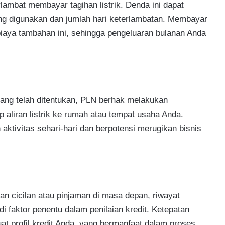
ambat membayar tagihan listrik. Denda ini dapat
yang digunakan dan jumlah hari keterlambatan. Membayar
iaya tambahan ini, sehingga pengeluaran bulanan Anda
e yang telah ditentukan, PLN berhak melakukan
aliran listrik ke rumah atau tempat usaha Anda.
ktivitas sehari-hari dan berpotensi merugikan bisnis
n cicilan atau pinjaman di masa depan, riwayat
di faktor penentu dalam penilaian kredit. Ketepatan
t profil kredit Anda, yang bermanfaat dalam proses