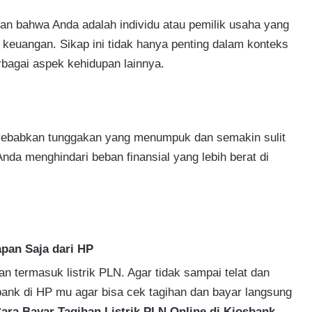
an bahwa Anda adalah individu atau pemilik usaha yang
 keuangan. Sikap ini tidak hanya penting dalam konteks
erbagai aspek kehidupan lainnya.
yebabkan tunggakan yang menumpuk dan semakin sulit
nda menghindari beban finansial yang lebih berat di
pan Saja dari HP
n termasuk listrik PLN. Agar tidak sampai telat dan
sbank di HP mu agar bisa cek tagihan dan bayar langsung
ara Bayar Tagihan Listrik PLN Online di Kiosbank.