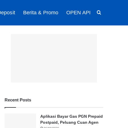
eposit
Berita & Promo
OPEN API
Search for
Recent Posts
Aplikasi Bayar Gas PGN Prepaid
Postpaid, Peluang Cuan Agen