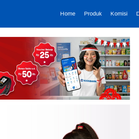
Home
Produk
Komisi
D