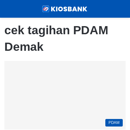
Menu
Sear
cek tagihan PDAM
Demak
PDAM