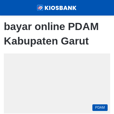
Menu
Sear
bayar online PDAM
Kabupaten Garut
PDAM