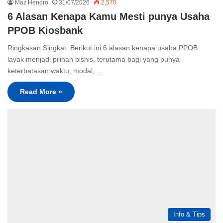
Maz Hendro
31/07/2026
2,570
6 Alasan Kenapa Kamu Mesti punya Usaha
PPOB Kiosbank
Ringkasan Singkat: Berikut ini 6 alasan kenapa usaha PPOB
layak menjadi pilihan bisnis, terutama bagi yang punya
keterbatasan waktu, modal,…
Read More »
Info & Tips