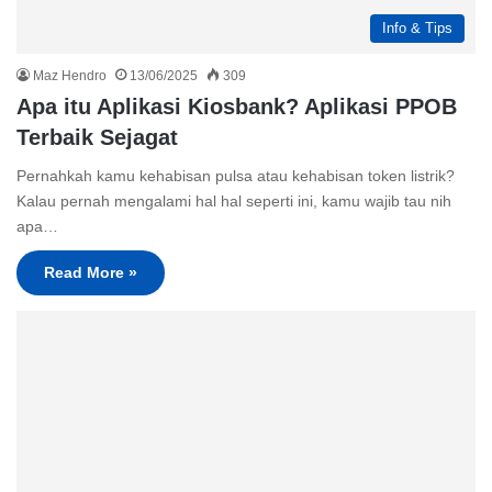
Info & Tips
Maz Hendro
13/06/2025
309
Apa itu Aplikasi Kiosbank? Aplikasi PPOB
Terbaik Sejagat
Pernahkah kamu kehabisan pulsa atau kehabisan token listrik?
Kalau pernah mengalami hal hal seperti ini, kamu wajib tau nih
apa…
Read More »