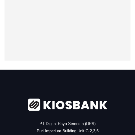
.
PT Digital Raya Semesta (DRS)
Puri Imperium Building Unit G 2,3,5