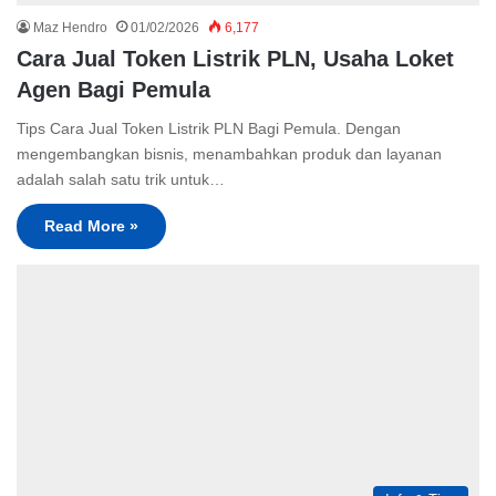
Maz Hendro
01/02/2026
6,177
Cara Jual Token Listrik PLN, Usaha Loket
Agen Bagi Pemula
Tips Cara Jual Token Listrik PLN Bagi Pemula. Dengan
mengembangkan bisnis, menambahkan produk dan layanan
adalah salah satu trik untuk…
Read More »