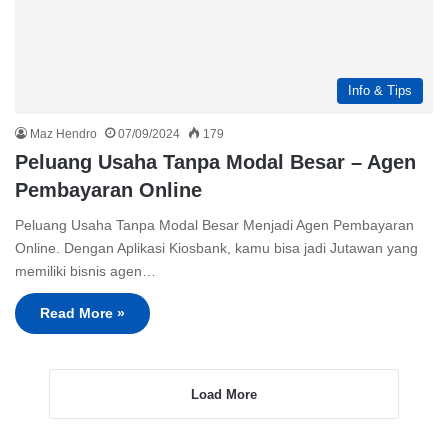
Info & Tips
Maz Hendro
07/09/2024
179
Peluang Usaha Tanpa Modal Besar – Agen
Pembayaran Online
Peluang Usaha Tanpa Modal Besar Menjadi Agen Pembayaran
Online. Dengan Aplikasi Kiosbank, kamu bisa jadi Jutawan yang
memiliki bisnis agen…
Read More »
Load More