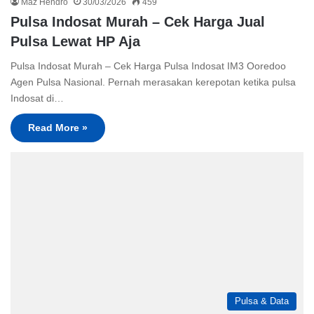
Maz Hendro
30/03/2026
459
Pulsa Indosat Murah – Cek Harga Jual
Pulsa Lewat HP Aja
Pulsa Indosat Murah – Cek Harga Pulsa Indosat IM3 Ooredoo
Agen Pulsa Nasional. Pernah merasakan kerepotan ketika pulsa
Indosat di…
Read More »
Pulsa & Data