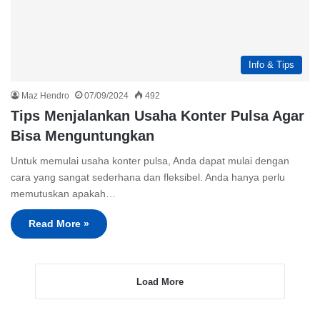
Info & Tips
Maz Hendro
07/09/2024
492
Tips Menjalankan Usaha Konter Pulsa Agar
Bisa Menguntungkan
Untuk memulai usaha konter pulsa, Anda dapat mulai dengan
cara yang sangat sederhana dan fleksibel. Anda hanya perlu
memutuskan apakah…
Read More »
Load More