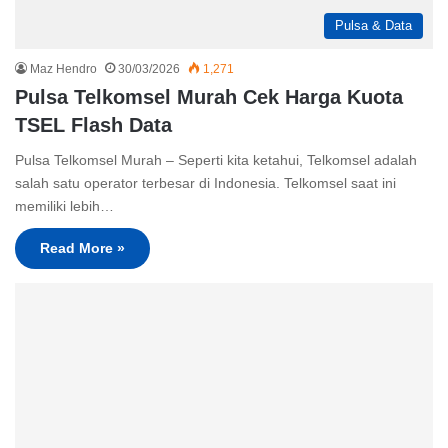
Pulsa & Data
Maz Hendro
30/03/2026
1,271
Pulsa Telkomsel Murah Cek Harga Kuota
TSEL Flash Data
Pulsa Telkomsel Murah – Seperti kita ketahui, Telkomsel adalah
salah satu operator terbesar di Indonesia. Telkomsel saat ini
memiliki lebih…
Read More »