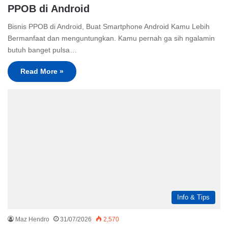
PPOB di Android
Bisnis PPOB di Android, Buat Smartphone Android Kamu Lebih
Bermanfaat dan menguntungkan. Kamu pernah ga sih ngalamin
butuh banget pulsa…
Read More »
Info & Tips
Maz Hendro
31/07/2026
2,570