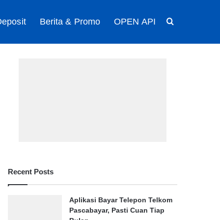
eposit
Berita & Promo
OPEN API
Search for
Recent Posts
Aplikasi Bayar Telepon Telkom
Pascabayar, Pasti Cuan Tiap