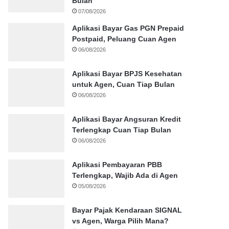
Bulan
07/08/2026
Aplikasi Bayar Gas PGN Prepaid
Postpaid, Peluang Cuan Agen
06/08/2026
Aplikasi Bayar BPJS Kesehatan
untuk Agen, Cuan Tiap Bulan
06/08/2026
Aplikasi Bayar Angsuran Kredit
Terlengkap Cuan Tiap Bulan
06/08/2026
Aplikasi Pembayaran PBB
Terlengkap, Wajib Ada di Agen
05/08/2026
Bayar Pajak Kendaraan SIGNAL
vs Agen, Warga Pilih Mana?