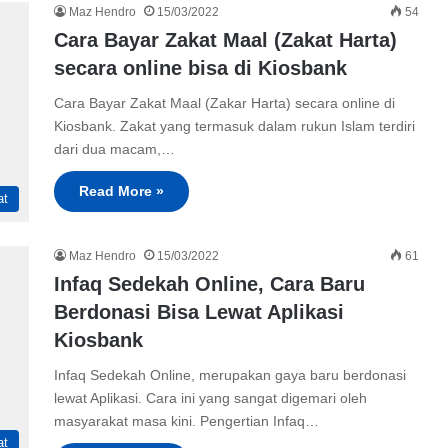
Maz Hendro
15/03/2022
54
Cara Bayar Zakat Maal (Zakat Harta)
secara online bisa di Kiosbank
Cara Bayar Zakat Maal (Zakar Harta) secara online di
Kiosbank. Zakat yang termasuk dalam rukun Islam terdiri
dari dua macam,…
Read More »
at
Maz Hendro
15/03/2022
61
Infaq Sedekah Online, Cara Baru
Berdonasi Bisa Lewat Aplikasi
Kiosbank
Infaq Sedekah Online, merupakan gaya baru berdonasi
lewat Aplikasi. Cara ini yang sangat digemari oleh
masyarakat masa kini. Pengertian Infaq…
at