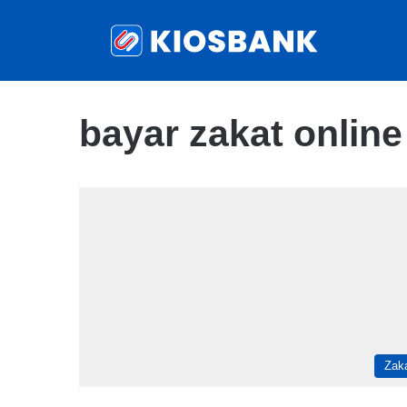
bayar zakat online
Zak