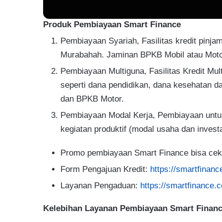
Produk Pembiayaan Smart Finance
Pembiayaan Syariah, Fasilitas kredit pinj
Murabahah. Jaminan BPKB Mobil atau Mot
Pembiayaan Multiguna, Fasilitas Kredit Mul
seperti dana pendidikan, dana kesehatan 
dan BPKB Motor.
Pembiayaan Modal Kerja, Pembiayaan unt
kegiatan produktif (modal usaha dan inves
Promo pembiayaan Smart Finance bisa cek
Form Pengajuan Kredit:
https://smartfinanc
Layanan Pengaduan:
https://smartfinance.
Kelebihan Layanan Pembiayaan Smart Finan