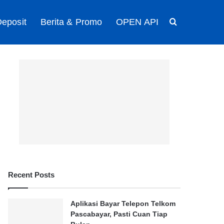
eposit
Berita & Promo
OPEN API
Search for
Recent Posts
Aplikasi Bayar Telepon Telkom
Pascabayar, Pasti Cuan Tiap