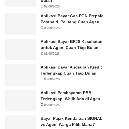
Bulan
07/08/2026
Aplikasi Bayar Gas PGN Prepaid
Postpaid, Peluang Cuan Agen
06/08/2026
Aplikasi Bayar BPJS Kesehatan
untuk Agen, Cuan Tiap Bulan
06/08/2026
Aplikasi Bayar Angsuran Kredit
Terlengkap Cuan Tiap Bulan
06/08/2026
Aplikasi Pembayaran PBB
Terlengkap, Wajib Ada di Agen
05/08/2026
Bayar Pajak Kendaraan SIGNAL
vs Agen, Warga Pilih Mana?