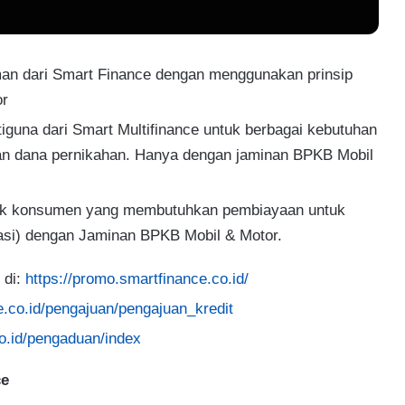
aman dari Smart Finance dengan menggunakan prinsip
or
tiguna dari Smart Multifinance untuk berbagai kebutuhan
dan dana pernikahan. Hanya dengan jaminan BPKB Mobil
uk konsumen yang membutuhkan pembiayaan untuk
tasi) dengan Jaminan BPKB Mobil & Motor.
 di:
https://promo.smartfinance.co.id/
e.co.id/pengajuan/pengajuan_kredit
co.id/pengaduan/index
ce