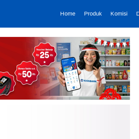
Home
Produk
Komisi
D