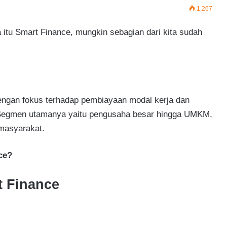
1,267
itu Smart Finance, mungkin sebagian dari kita sudah
ngan fokus terhadap pembiayaan modal kerja dan
Segmen utamanya yaitu pengusaha besar hingga UMKM,
 masyarakat.
ce?
t Finance