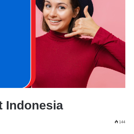
 Indonesia
144