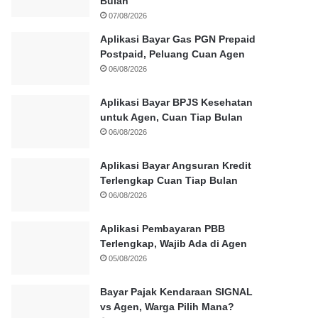
Bulan
07/08/2026
Aplikasi Bayar Gas PGN Prepaid
Postpaid, Peluang Cuan Agen
06/08/2026
Aplikasi Bayar BPJS Kesehatan
untuk Agen, Cuan Tiap Bulan
06/08/2026
Aplikasi Bayar Angsuran Kredit
Terlengkap Cuan Tiap Bulan
06/08/2026
Aplikasi Pembayaran PBB
Terlengkap, Wajib Ada di Agen
05/08/2026
Bayar Pajak Kendaraan SIGNAL
vs Agen, Warga Pilih Mana?