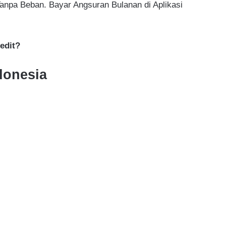
Tanpa Beban. Bayar Angsuran Bulanan di Aplikasi
edit?
donesia