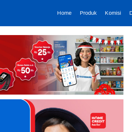
Home
Produk
Komisi
D