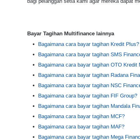
bagi pelanggan setia kami agar mereka dapat m
Bayar Tagihan Multifinance lainnya
Bagaimana cara bayar tagihan Kredit Plus?
Bagaimana cara bayar tagihan SMS Financ
Bagaimana cara bayar tagihan OTO Kredit 
Bagaimana cara bayar tagihan Radana Fin
Bagaimana cara bayar tagihan NSC Financ
Bagaimana cara bayar tagihan FIF Group?
Bagaimana cara bayar tagihan Mandala Fi
Bagaimana cara bayar tagihan MCF?
Bagaimana cara bayar tagihan MAF?
Bagaimana cara bayar tagihan Mega Finan