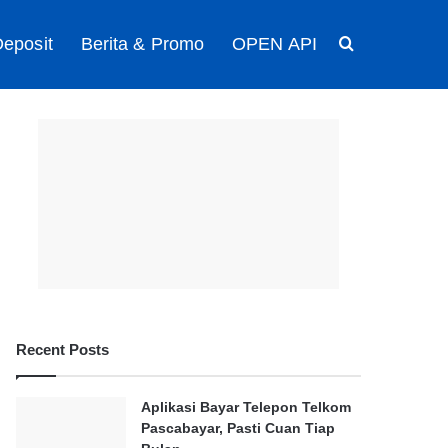
eposit
Berita & Promo
OPEN API
Search for
Recent Posts
Aplikasi Bayar Telepon Telkom
Pascabayar, Pasti Cuan Tiap