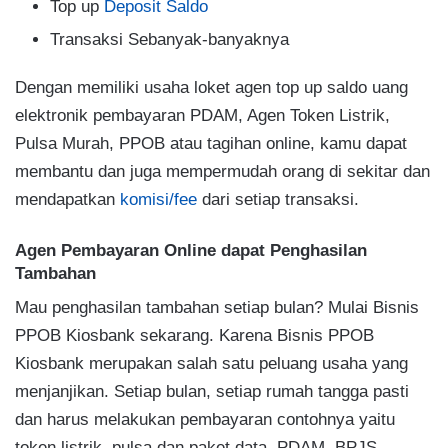
Top up
Deposit Saldo
Transaksi Sebanyak-banyaknya
Dengan memiliki usaha loket agen top up saldo uang
elektronik pembayaran PDAM, Agen Token Listrik,
Pulsa Murah, PPOB atau tagihan online, kamu dapat
membantu dan juga mempermudah orang di sekitar dan
mendapatkan
komisi/fee
dari setiap transaksi.
Agen Pembayaran Online dapat Penghasilan
Tambahan
Mau penghasilan tambahan setiap bulan? Mulai Bisnis
PPOB Kiosbank sekarang. Karena Bisnis PPOB
Kiosbank merupakan salah satu peluang usaha yang
menjanjikan. Setiap bulan, setiap rumah tangga pasti
dan harus melakukan pembayaran contohnya yaitu
token listrik, pulsa dan paket data, PDAM, BPJS,