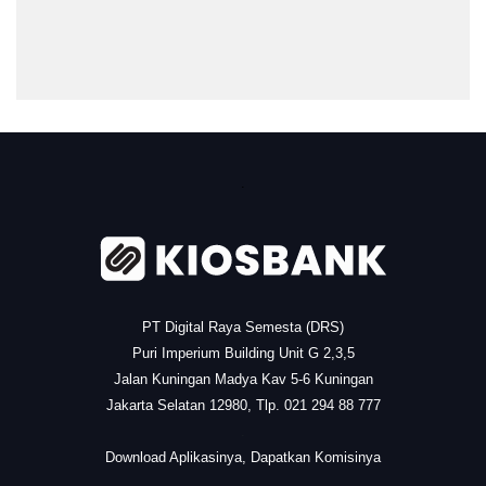
.
PT Digital Raya Semesta (DRS)
Puri Imperium Building Unit G 2,3,5
Jalan Kuningan Madya Kav 5-6 Kuningan
Jakarta Selatan 12980, Tlp. 021 294 88 777
.
Download Aplikasinya, Dapatkan Komisinya