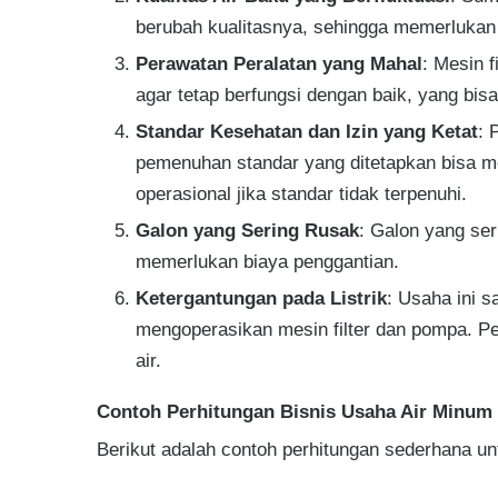
berubah kualitasnya, sehingga memerlukan p
Perawatan Peralatan yang Mahal
: Mesin f
agar tetap berfungsi dengan baik, yang bi
Standar Kesehatan dan Izin yang Ketat
: 
pemenuhan standar yang ditetapkan bisa me
operasional jika standar tidak terpenuhi.
Galon yang Sering Rusak
: Galon yang ser
memerlukan biaya penggantian.
Ketergantungan pada Listrik
: Usaha ini s
mengoperasikan mesin filter dan pompa. P
air.
Contoh Perhitungan Bisnis Usaha Air Minum 
Berikut adalah contoh perhitungan sederhana un