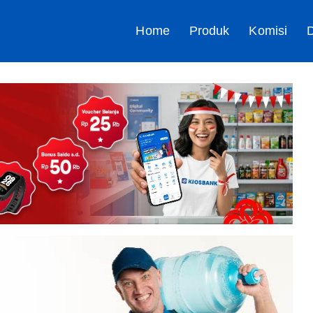
Home
Produk
Komisi
D