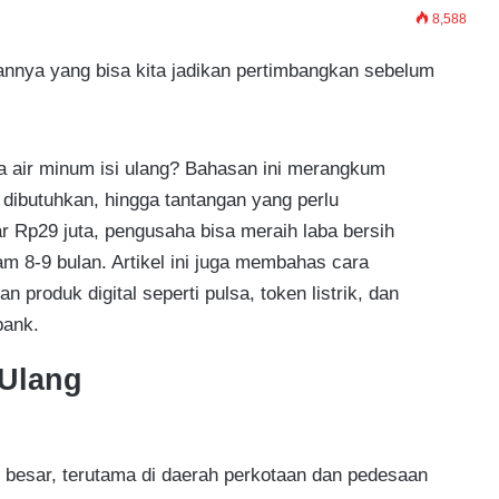
8,588
nnya yang bisa kita jadikan pertimbangkan sebelum
air minum isi ulang? Bahasan ini merangkum
 dibutuhkan, hingga tantangan yang perlu
r Rp29 juta, pengusaha bisa meraih laba bersih
lam 8-9 bulan. Artikel ini juga membahas cara
roduk digital seperti pulsa, token listrik, dan
bank.
 Ulang
g besar, terutama di daerah perkotaan dan pedesaan