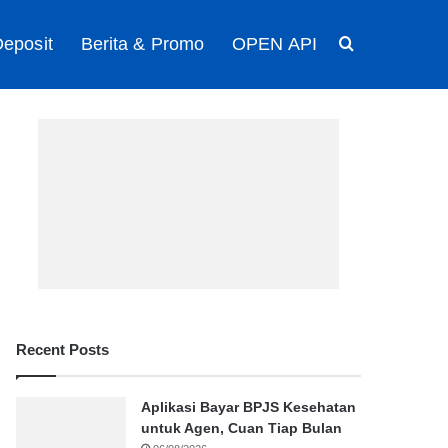
eposit
Berita & Promo
OPEN API
Search for
Recent Posts
Aplikasi Bayar BPJS Kesehatan
untuk Agen, Cuan Tiap Bulan