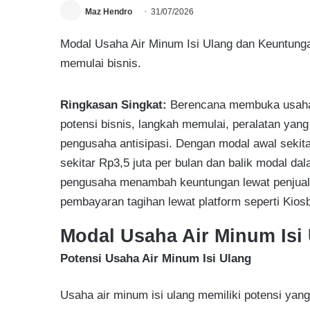
Maz Hendro
31/07/2026
Modal Usaha Air Minum Isi Ulang dan Keuntunga
memulai bisnis.
Ringkasan Singkat:
Berencana membuka usaha 
potensi bisnis, langkah memulai, peralatan yang
pengusaha antisipasi. Dengan modal awal sekita
sekitar Rp3,5 juta per bulan dan balik modal da
pengusaha menambah keuntungan lewat penjualan p
pembayaran tagihan lewat platform seperti Kios
Modal Usaha Air Minum Isi
Potensi Usaha Air Minum Isi Ulang
Usaha air minum isi ulang memiliki potensi yan