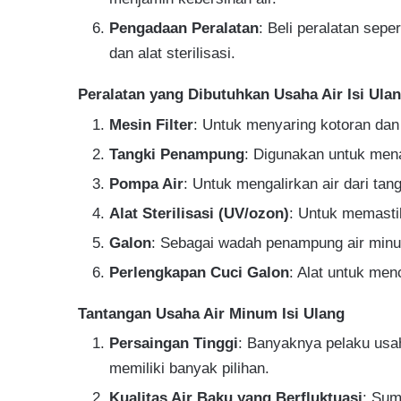
Pengadaan Peralatan
: Beli peralatan seper
dan alat sterilisasi.
Peralatan yang Dibutuhkan Usaha Air Isi Ula
Mesin Filter
: Untuk menyaring kotoran dan
Tangki Penampung
: Digunakan untuk men
Pompa Air
: Untuk mengalirkan air dari tan
Alat Sterilisasi (UV/ozon)
: Untuk memasti
Galon
: Sebagai wadah penampung air minu
Perlengkapan Cuci Galon
: Alat untuk men
Tantangan Usaha Air Minum Isi Ulang
Persaingan Tinggi
: Banyaknya pelaku usa
memiliki banyak pilihan.
Kualitas Air Baku yang Berfluktuasi
: Sum