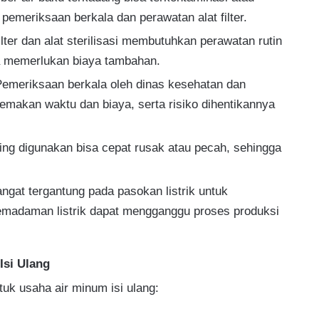
emeriksaan berkala dan perawatan alat filter.
ilter dan alat sterilisasi membutuhkan perawatan rutin
sa memerlukan biaya tambahan.
Pemeriksaan berkala oleh dinas kesehatan dan
makan waktu dan biaya, serta risiko dihentikannya
ing digunakan bisa cepat rusak atau pecah, sehingga
angat tergantung pada pasokan listrik untuk
emadaman listrik dapat mengganggu proses produksi
Isi Ulang
tuk usaha air minum isi ulang: