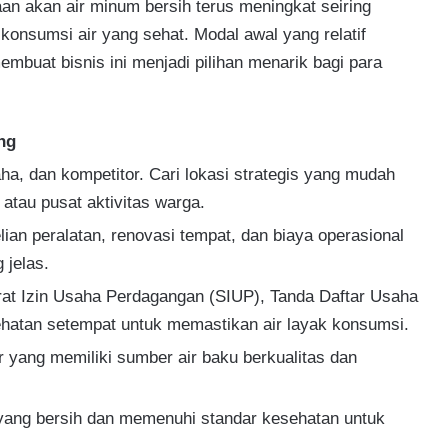
aan akan air minum bersih terus meningkat seiring
onsumsi air yang sehat. Modal awal yang relatif
mbuat bisnis ini menjadi pilihan menarik bagi para
ng
saha, dan kompetitor. Cari lokasi strategis yang mudah
 atau pusat aktivitas warga.
ian peralatan, renovasi tempat, dan biaya operasional
 jelas.
urat Izin Usaha Perdagangan (SIUP), Tanda Daftar Usaha
sehatan setempat untuk memastikan air layak konsumsi.
ier yang memiliki sumber air baku berkualitas dan
 yang bersih dan memenuhi standar kesehatan untuk