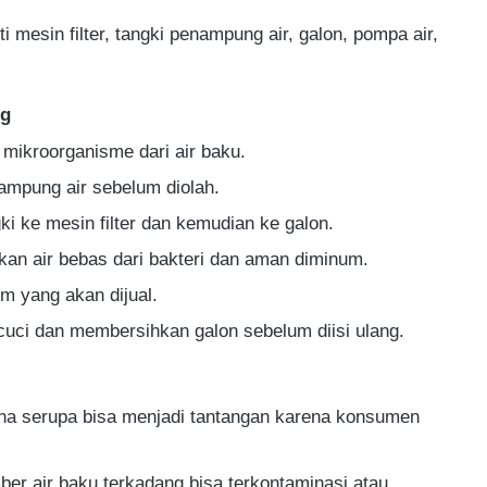
ti mesin filter, tangki penampung air, galon, pompa air,
ng
 mikroorganisme dari air baku.
ampung air sebelum diolah.
gki ke mesin filter dan kemudian ke galon.
kan air bebas dari bakteri dan aman diminum.
m yang akan dijual.
cuci dan membersihkan galon sebelum diisi ulang.
ha serupa bisa menjadi tantangan karena konsumen
ber air baku terkadang bisa terkontaminasi atau