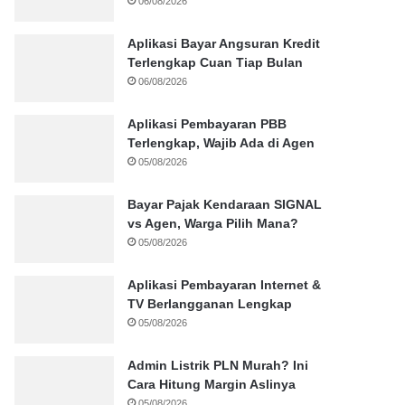
06/08/2026
Aplikasi Bayar Angsuran Kredit
Terlengkap Cuan Tiap Bulan
06/08/2026
Aplikasi Pembayaran PBB
Terlengkap, Wajib Ada di Agen
05/08/2026
Bayar Pajak Kendaraan SIGNAL
vs Agen, Warga Pilih Mana?
05/08/2026
Aplikasi Pembayaran Internet &
TV Berlangganan Lengkap
05/08/2026
Admin Listrik PLN Murah? Ini
Cara Hitung Margin Aslinya
05/08/2026