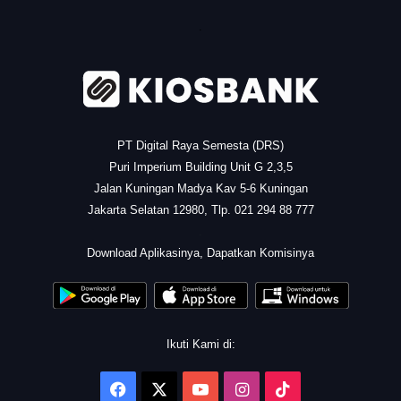
.
PT Digital Raya Semesta (DRS)
Puri Imperium Building Unit G 2,3,5
Jalan Kuningan Madya Kav 5-6 Kuningan
Jakarta Selatan 12980, Tlp. 021 294 88 777
.
Download Aplikasinya, Dapatkan Komisinya
Ikuti Kami di:
Facebook
X
YouTube
Instagram
TikTok