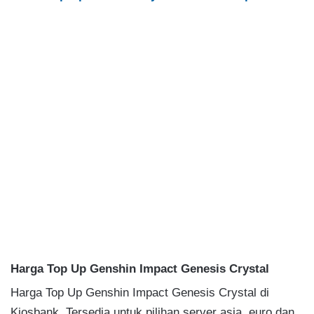
Harga Top Up Genshin Impact Genesis Crystal
Harga Top Up Genshin Impact Genesis Crystal di
Kiosbank. Tersedia untuk pilihan server asia, euro dan