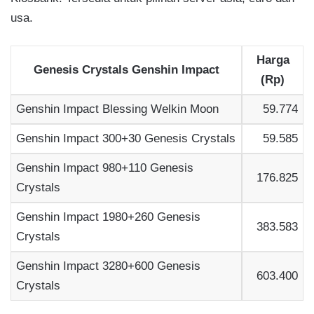
usa.
Harga
Genesis Crystals Genshin Impact
(Rp)
Genshin Impact Blessing Welkin Moon
59.774
Genshin Impact 300+30 Genesis Crystals
59.585
Genshin Impact 980+110 Genesis
176.825
Crystals
Genshin Impact 1980+260 Genesis
383.583
Crystals
Genshin Impact 3280+600 Genesis
603.400
Crystals