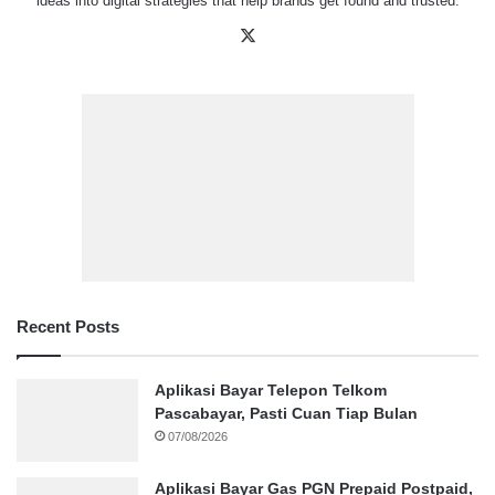
ideas into digital strategies that help brands get found and trusted.
X
Recent Posts
Aplikasi Bayar Telepon Telkom
Pascabayar, Pasti Cuan Tiap Bulan
07/08/2026
Aplikasi Bayar Gas PGN Prepaid Postpaid,