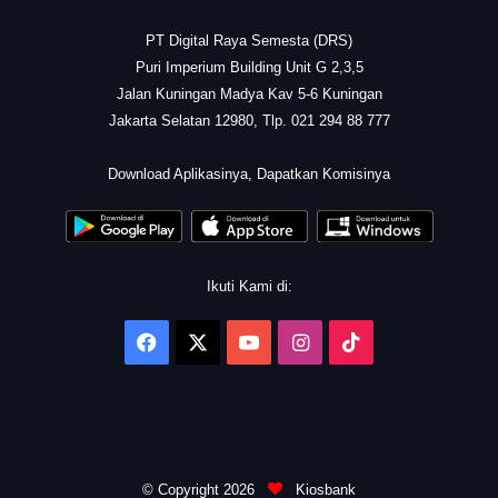
PT Digital Raya Semesta (DRS)
Puri Imperium Building Unit G 2,3,5
Jalan Kuningan Madya Kav 5-6 Kuningan
Jakarta Selatan 12980, Tlp. 021 294 88 777
.
Download Aplikasinya, Dapatkan Komisinya
Ikuti Kami di:
Facebook
X
YouTube
Instagram
TikTok
.
© Copyright 2026
Kiosbank