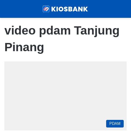
Menu
Sear
video pdam Tanjung
Pinang
PDAM