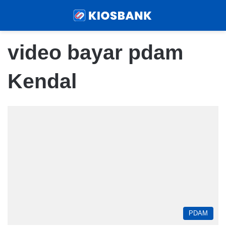
Menu
Sear
video bayar pdam
Kendal
PDAM