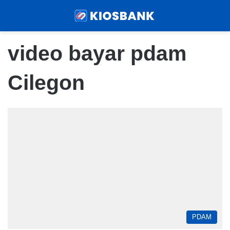
Menu
Sear
video bayar pdam
Cilegon
PDAM