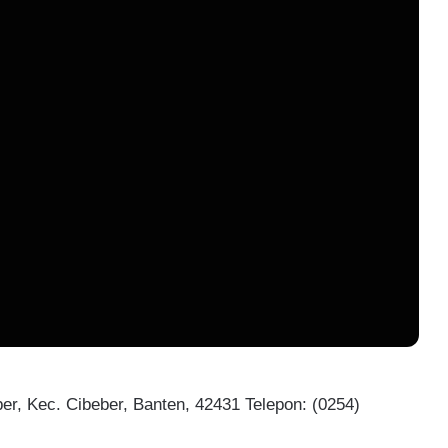
ber, Kec. Cibeber, Banten, 42431 Telepon: (0254)