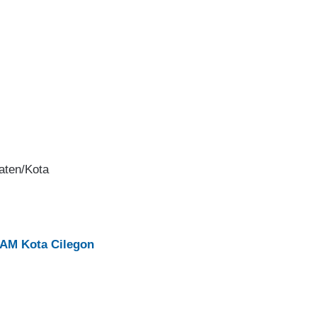
ten/Kota
AM Kota Cilegon