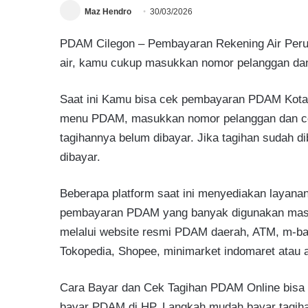
Maz Hendro
30/03/2026
PDAM Cilegon – Pembayaran Rekening Air Perum
air, kamu cukup masukkan nomor pelanggan dan 
Saat ini Kamu bisa cek pembayaran PDAM Kota Ci
menu PDAM, masukkan nomor pelanggan dan cek 
tagihannya belum dibayar. Jika tagihan sudah 
dibayar.
Beberapa platform saat ini menyediakan layana
pembayaran PDAM yang banyak digunakan masyar
melalui website resmi PDAM daerah, ATM, m-ban
Tokopedia, Shopee, minimarket indomaret atau a
Cara Bayar dan Cek Tagihan PDAM Online bisa l
bayar PDAM di HP. Langkah mudah bayar tagiha