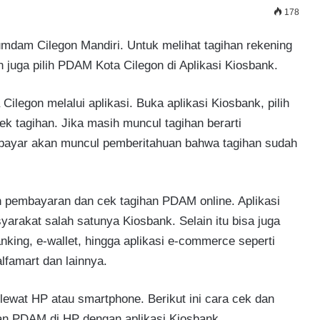
178
dam Cilegon Mandiri. Untuk melihat tagihan rekening
juga pilih PDAM Kota Cilegon di Aplikasi Kiosbank.
legon melalui aplikasi. Buka aplikasi Kiosbank, pilih
tagihan. Jika masih muncul tagihan berarti
dibayar akan muncul pemberitahuan bahwa tagihan sudah
n pembayaran dan cek tagihan PDAM online. Aplikasi
akat salah satunya Kiosbank. Selain itu bisa juga
king, e-wallet, hingga aplikasi e-commerce seperti
lfamart dan lainnya.
ewat HP atau smartphone. Berikut ini cara cek dan
n PDAM di HP dengan aplikasi Kiosbank.