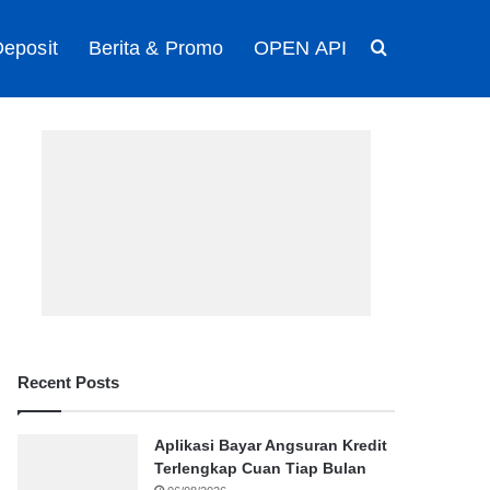
eposit
Berita & Promo
OPEN API
Search for
Recent Posts
Aplikasi Bayar Angsuran Kredit
Terlengkap Cuan Tiap Bulan