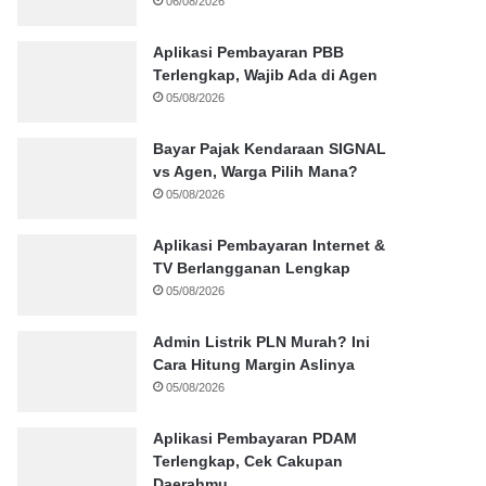
06/08/2026
Aplikasi Pembayaran PBB
Terlengkap, Wajib Ada di Agen
05/08/2026
Bayar Pajak Kendaraan SIGNAL
vs Agen, Warga Pilih Mana?
05/08/2026
Aplikasi Pembayaran Internet &
TV Berlangganan Lengkap
05/08/2026
Admin Listrik PLN Murah? Ini
Cara Hitung Margin Aslinya
05/08/2026
Aplikasi Pembayaran PDAM
Terlengkap, Cek Cakupan
Daerahmu