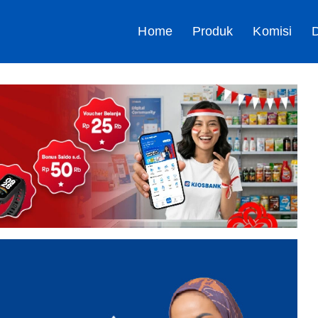
Home
Produk
Komisi
D