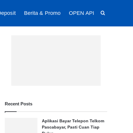
eposit
Berita & Promo
OPEN API
Search for
Recent Posts
Aplikasi Bayar Telepon Telkom
Pascabayar, Pasti Cuan Tiap