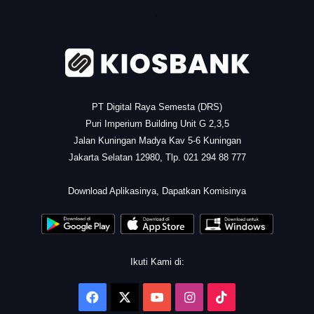
.
PT Digital Raya Semesta (DRS)
Puri Imperium Building Unit G 2,3,5
Jalan Kuningan Madya Kav 5-6 Kuningan
Jakarta Selatan 12980, Tlp. 021 294 88 777
.
Download Aplikasinya, Dapatkan Komisinya
Ikuti Kami di:
Facebook
X
YouTube
Instagram
TikTok