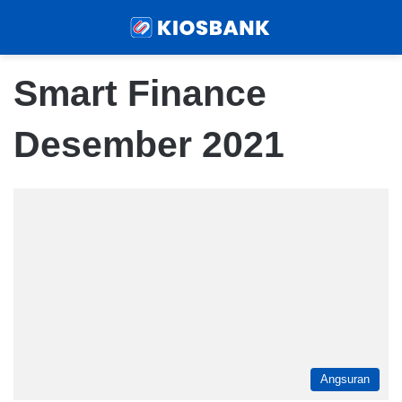
Menu
Sear
Smart Finance
Desember 2021
Angsuran