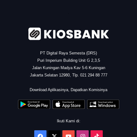
.
PT Digital Raya Semesta (DRS)
Puri Imperium Building Unit G 2,3,5
Jalan Kuningan Madya Kav 5-6 Kuningan
Jakarta Selatan 12980, Tlp. 021 294 88 777
.
Download Aplikasinya, Dapatkan Komisinya
Ikuti Kami di:
Facebook
X
YouTube
Instagram
TikTok