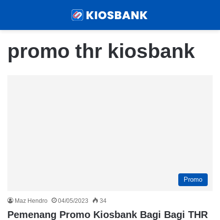
Menu
Sear
promo thr kiosbank
Promo
Maz Hendro
04/05/2023
34
Pemenang Promo Kiosbank Bagi Bagi THR