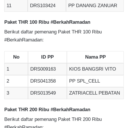
11
DRS103424
PP DANANG ZANUAR
Paket THR 100 Ribu #BerkahRamadan
Berikut daftar pemenang Paket THR 100 Ribu
#BerkahRamadan:
No
ID PP
Nama PP
1
DRS009163
KIOS BANGSRI VITO
2
DRS041358
PP SPL_CELL
3
DRS013549
ZATRIACELL PEBATAN
Paket THR 200 Ribu #BerkahRamadan
Berikut daftar pemenang Paket THR 200 Ribu
#BerkahRamadan: