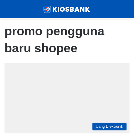
Menu
Sear
promo pengguna
baru shopee
Uang Elektronik