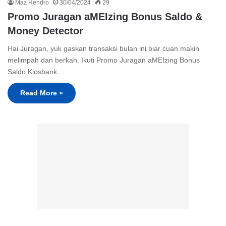
Maz Hendro
30/04/2024
29
Promo Juragan aMEIzing Bonus Saldo &
Money Detector
Hai Juragan, yuk gaskan transaksi bulan ini biar cuan makin
melimpah dan berkah. Ikuti Promo Juragan aMEIzing Bonus
Saldo Kiosbank…
Read More »