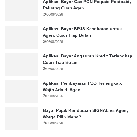
Aplikasi Bayar Gas PGN Prepaid Postpaid,
Peluang Cuan Agen
06/08/2026
Aplikasi Bayar BPJS Kesehatan untuk
Agen, Cuan Tiap Bulan
06/08/2026
Aplikasi Bayar Angsuran Kredit Terlengkap
Cuan Tiap Bulan
06/08/2026
Aplikasi Pembayaran PBB Terlengkap,
Wajib Ada di Agen
05/08/2026
Bayar Pajak Kendaraan SIGNAL vs Agen,
Warga Pilih Mana?
05/08/2026