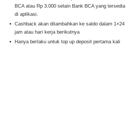
BCA atau Rp 3.000 selain Bank BCA yang tersedia
di aplikasi.
Cashback akan ditambahkan ke saldo dalam 1×24
jam atau hari kerja berikutnya
Hanya berlaku untuk top up deposit pertama kali