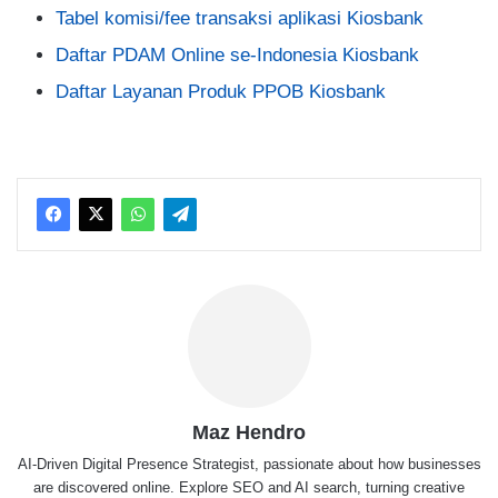
Tabel komisi/fee transaksi aplikasi Kiosbank
Daftar PDAM Online se-Indonesia Kiosbank
Daftar Layanan Produk PPOB Kiosbank
Maz Hendro
AI-Driven Digital Presence Strategist, passionate about how businesses
are discovered online. Explore SEO and AI search, turning creative