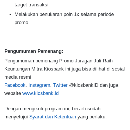
target transaksi
Melakukan penukaran poin 1x selama periode
promo
Pengumuman Pemenang:
Pengumuman pemenang Promo Juragan Juli Raih
Keuntungan Mitra Kiosbank ini juga bisa dilihat di sosial
media resmi
Facebook
,
Instagram
,
Twitter
@kiosbankID dan juga
website
www.kiosbank.id
Dengan mengikuti program ini, berarti sudah
menyetujui
Syarat dan Ketentuan
yang berlaku.