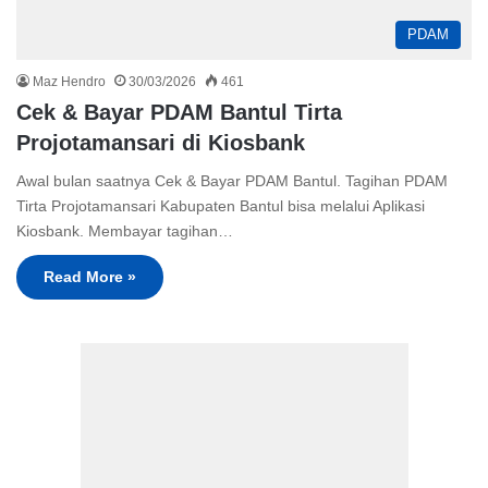
PDAM
Maz Hendro
30/03/2026
461
Cek & Bayar PDAM Bantul Tirta
Projotamansari di Kiosbank
Awal bulan saatnya Cek & Bayar PDAM Bantul. Tagihan PDAM
Tirta Projotamansari Kabupaten Bantul bisa melalui Aplikasi
Kiosbank. Membayar tagihan…
Read More »