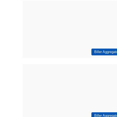
Biller Aggregat
Biller Aggregat