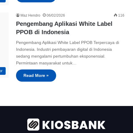
Maz Hendro
06/02/2026
116
Pengembang Aplikasi White Label
PPOB di Indonesia
Pengembang Aplikasi White Label PPOB Terpercaya di
Indonesia. Industri pembayaran digital di Indonesia
sedang mengalami pertumbuhan eksponensial.
Permintaan masyarakat untuk…
or
Read More »