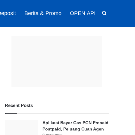
eposit
Berita & Promo
OPEN API
Search for
Recent Posts
Aplikasi Bayar Gas PGN Prepaid
Postpaid, Peluang Cuan Agen