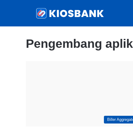
Pengembang aplika
Biller Aggregat