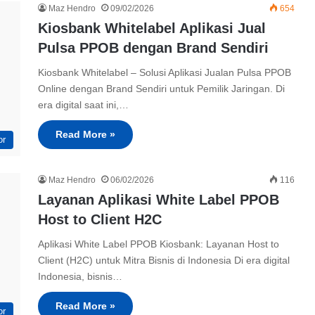
Maz Hendro
09/02/2026
654
Kiosbank Whitelabel Aplikasi Jual
Pulsa PPOB dengan Brand Sendiri
Kiosbank Whitelabel – Solusi Aplikasi Jualan Pulsa PPOB
Online dengan Brand Sendiri untuk Pemilik Jaringan. Di
era digital saat ini,…
Read More »
or
Maz Hendro
06/02/2026
116
Layanan Aplikasi White Label PPOB
Host to Client H2C
Aplikasi White Label PPOB Kiosbank: Layanan Host to
Client (H2C) untuk Mitra Bisnis di Indonesia Di era digital
Indonesia, bisnis…
Read More »
or