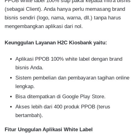
PPOB white label 100% siap pakai kepada mitra bisnis
(sebagai Client). Anda hanya perlu memasang brand
bisnis sendiri (logo, nama, warna, dll.) tanpa harus
mengembangkan aplikasi dari nol.
Keunggulan Layanan H2C Kiosbank yaitu:
Aplikasi PPOB 100% white label dengan brand
bisnis Anda.
Sistem pembelian dan pembayaran tagihan online
lengkap.
Bisa ditempatkan di Google Play Store.
Akses lebih dari 400 produk PPOB (terus
bertambah).
Fitur Unggulan Aplikasi White Label