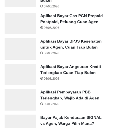
Bulan
07/08/2026
Aplikasi Bayar Gas PGN Prepaid
Postpaid, Peluang Cuan Agen
06/08/2026
Aplikasi Bayar BPJS Kesehatan
untuk Agen, Cuan Tiap Bulan
06/08/2026
Aplikasi Bayar Angsuran Kredit
Terlengkap Cuan Tiap Bulan
06/08/2026
Aplikasi Pembayaran PBB
Terlengkap, Wajib Ada di Agen
05/08/2026
Bayar Pajak Kendaraan SIGNAL
vs Agen, Warga Pilih Mana?