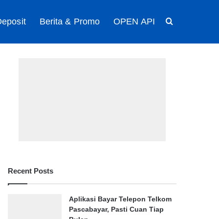
eposit
Berita & Promo
OPEN API
Search for
Recent Posts
Aplikasi Bayar Telepon Telkom
Pascabayar, Pasti Cuan Tiap