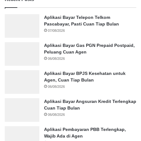
Aplikasi Bayar Telepon Telkom
Pascabayar, Pasti Cuan Tiap Bulan
07/08/2026
Aplikasi Bayar Gas PGN Prepaid Postpaid,
Peluang Cuan Agen
06/08/2026
Aplikasi Bayar BPJS Kesehatan untuk
Agen, Cuan Tiap Bulan
06/08/2026
Aplikasi Bayar Angsuran Kredit Terlengkap
Cuan Tiap Bulan
06/08/2026
Aplikasi Pembayaran PBB Terlengkap,
Wajib Ada di Agen