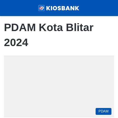
Menu
Sear
PDAM Kota Blitar
2024
PDAM