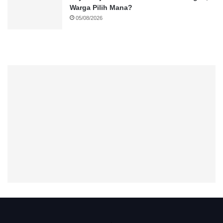
Warga Pilih Mana?
05/08/2026
.