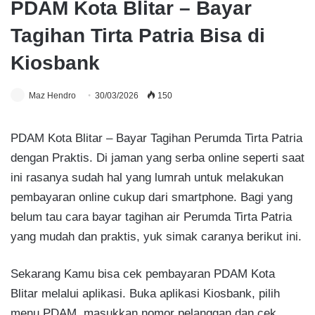
PDAM Kota Blitar – Bayar
Tagihan Tirta Patria Bisa di
Kiosbank
Maz Hendro
30/03/2026
150
PDAM Kota Blitar – Bayar Tagihan Perumda Tirta Patria
dengan Praktis. Di jaman yang serba online seperti saat
ini rasanya sudah hal yang lumrah untuk melakukan
pembayaran online cukup dari smartphone. Bagi yang
belum tau cara bayar tagihan air Perumda Tirta Patria
yang mudah dan praktis, yuk simak caranya berikut ini.
Sekarang Kamu bisa cek pembayaran PDAM Kota
Blitar melalui aplikasi. Buka aplikasi Kiosbank, pilih
menu PDAM, masukkan nomor pelanggan dan cek