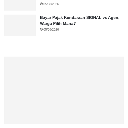
05/08/2026
Bayar Pajak Kendaraan SIGNAL vs Agen,
Warga Pilih Mana?
05/08/2026