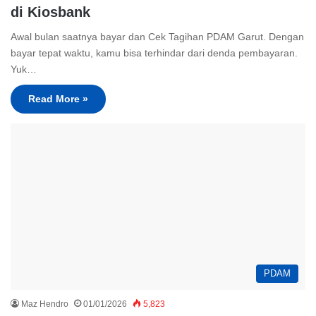
di Kiosbank
Awal bulan saatnya bayar dan Cek Tagihan PDAM Garut. Dengan
bayar tepat waktu, kamu bisa terhindar dari denda pembayaran.
Yuk…
Read More »
PDAM
Maz Hendro
01/01/2026
5,823