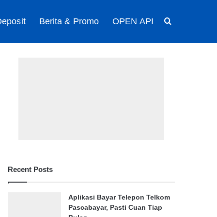
eposit
Berita & Promo
OPEN API
Search for
Recent Posts
Aplikasi Bayar Telepon Telkom
Pascabayar, Pasti Cuan Tiap