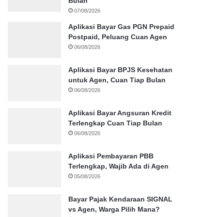
Bulan
07/08/2026
Aplikasi Bayar Gas PGN Prepaid
Postpaid, Peluang Cuan Agen
06/08/2026
Aplikasi Bayar BPJS Kesehatan
untuk Agen, Cuan Tiap Bulan
06/08/2026
Aplikasi Bayar Angsuran Kredit
Terlengkap Cuan Tiap Bulan
06/08/2026
Aplikasi Pembayaran PBB
Terlengkap, Wajib Ada di Agen
05/08/2026
Bayar Pajak Kendaraan SIGNAL
vs Agen, Warga Pilih Mana?