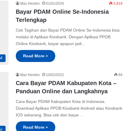
Maz Hendro
01/01/2026
5,818
Bayar PDAM Online Se-Indonesia
Terlengkap
Cek Tagihan dan Bayar PDAM Online Se-Indonesia bisa
melalui di Aplikasi Kiosbank. Dengan Aplikasi PPOB
Online Kiosbank, bayar apapun jadi…
Read More »
M
Maz Hendro
10/02/2022
94
Cara Bayar PDAM Kabupaten Kota –
Panduan Online dan Langkahnya
Cara Bayar PDAM Kabupaten Kota di Indonesia.
Download Aplikasi PPOB Kiosbank Android atau Kiosbank
IOS sekarang. Bisa cek dan bayar…
Read More »
an