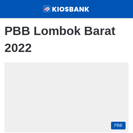
Menu
Sear
PBB Lombok Barat
2022
PBB