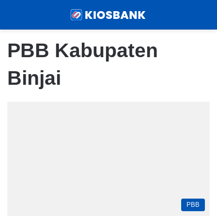
Menu
Sear
PBB Kabupaten
Binjai
PBB