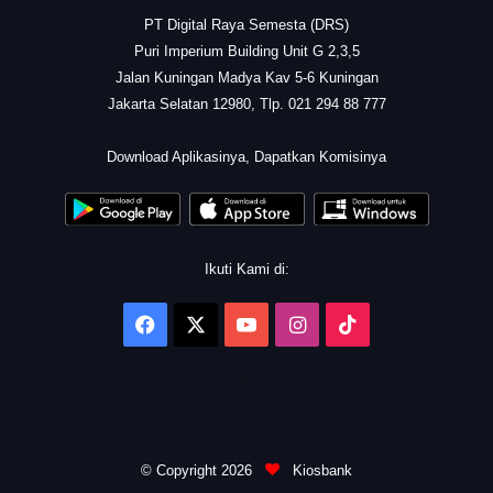
PT Digital Raya Semesta (DRS)
Puri Imperium Building Unit G 2,3,5
Jalan Kuningan Madya Kav 5-6 Kuningan
Jakarta Selatan 12980, Tlp. 021 294 88 777
.
Download Aplikasinya, Dapatkan Komisinya
Ikuti Kami di:
Facebook
X
YouTube
Instagram
TikTok
.
© Copyright 2026
Kiosbank