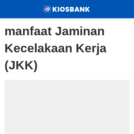
Menu
Sear
manfaat Jaminan
Kecelakaan Kerja
(JKK)