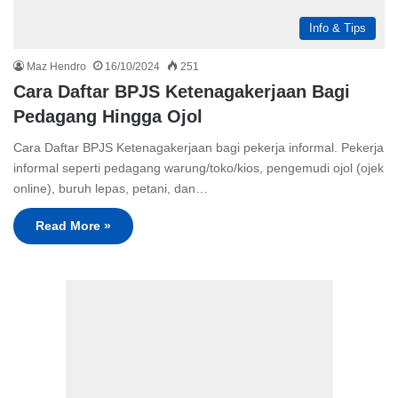
Info & Tips
Maz Hendro
16/10/2024
251
Cara Daftar BPJS Ketenagakerjaan Bagi
Pedagang Hingga Ojol
Cara Daftar BPJS Ketenagakerjaan bagi pekerja informal. Pekerja
informal seperti pedagang warung/toko/kios, pengemudi ojol (ojek
online), buruh lepas, petani, dan…
Read More »