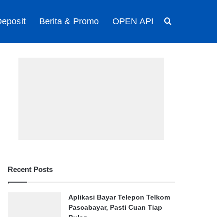
eposit
Berita & Promo
OPEN API
Search for
Recent Posts
Aplikasi Bayar Telepon Telkom
Pascabayar, Pasti Cuan Tiap