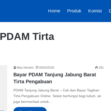
Home
Produk
Komisi
D
 PDAM Tirta
Maz Hendro
30/03/2026
291
Bayar PDAM Tanjung Jabung Barat
Tirta Pengabuan
PDAM Tanjung Jabung Barat – Cek dan Bayar Tagihan
Tirta Pengabuan Online. Selain berfungsi bagi tubuh, air
juga bermanfaat untuk…