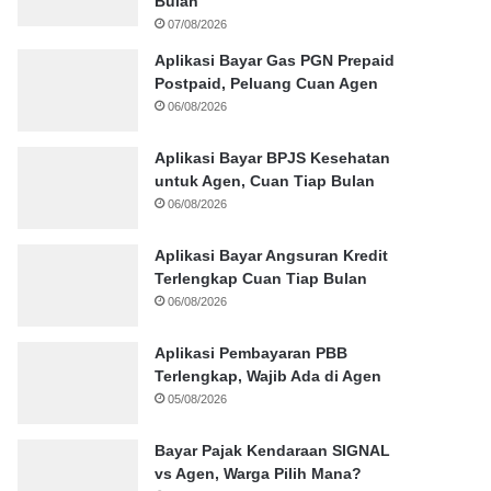
Bulan
07/08/2026
Aplikasi Bayar Gas PGN Prepaid
Postpaid, Peluang Cuan Agen
06/08/2026
Aplikasi Bayar BPJS Kesehatan
untuk Agen, Cuan Tiap Bulan
06/08/2026
Aplikasi Bayar Angsuran Kredit
Terlengkap Cuan Tiap Bulan
06/08/2026
Aplikasi Pembayaran PBB
Terlengkap, Wajib Ada di Agen
05/08/2026
Bayar Pajak Kendaraan SIGNAL
vs Agen, Warga Pilih Mana?