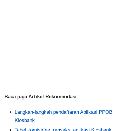
Baca juga Artikel Rekomendasi:
Langkah-langkah pendaftaran Aplikasi PPOB
Kiosbank
Tabel komisi/fee transaksi aplikasi Kiosbank