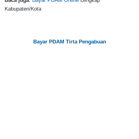
Baca juga:
Bayar PDAM Online
Lengkap
Kabupaten/Kota
Bayar PDAM Tirta Pengabuan