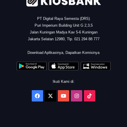
PT Digital Raya Semesta (DRS)
Puri Imperium Building Unit G 2,3,5
Jalan Kuningan Madya Kav 5-6 Kuningan
Jakarta Selatan 12980, Tlp. 021 294 88 777
.
Download Aplikasinya, Dapatkan Komisinya
Ikuti Kami di:
Facebook
X
YouTube
Instagram
TikTok
.