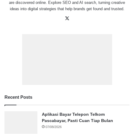
are discovered online. Explore SEO and AI search, turning creative
ideas into digital strategies that help brands get found and trusted.
X
Recent Posts
Aplikasi Bayar Telepon Telkom
Pascabayar, Pasti Cuan Tiap Bulan
07/08/2026