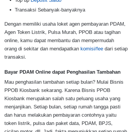
Top up
Deposit Saldo
Transaksi Sebanyak-banyaknya
Dengan memiliki usaha loket agen pembayaran PDAM,
Agen Token Listrik, Pulsa Murah, PPOB atau tagihan
online, kamu dapat membantu dan mempermudah
orang di sekitar dan mendapatkan
komisi/fee
dari setiap
transaksi.
Bayar PDAM Online dapat Penghasilan Tambahan
Mau penghasilan tambahan setiap bulan? Mulai Bisnis
PPOB Kiosbank sekarang. Karena Bisnis PPOB
Kiosbank merupakan salah satu peluang usaha yang
menjanjikan. Setiap bulan, setiap rumah tangga pasti
dan harus melakukan pembayaran contohnya yaitu
token listrik, pulsa dan paket data, PDAM, BPJS,
cicilan motor, dll. Jadi, fakta menunjukkan setiap rumah