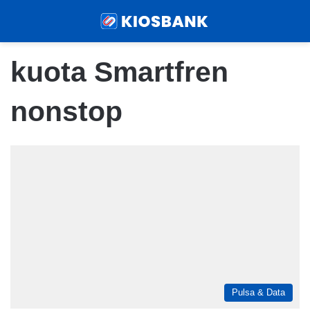
Menu
Sear
kuota Smartfren
nonstop
Pulsa & Data