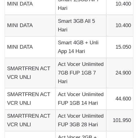
MINI DATA
10.400
Hari
Smart 3GB All 5
MINI DATA
10.400
Hari
Smart 4GB + Unli
MINI DATA
15.050
App 14 Hari
Act Vocer Unlimited
SMARTFREN ACT
7GB FUP 1GB 7
24.900
VCR UNLI
Hari
SMARTFREN ACT
Act Vocer Unlimited
44.600
VCR UNLI
FUP 1GB 14 Hari
SMARTFREN ACT
Act Vocer Unlimited
101.950
VCR UNLI
FUP 3GB 28 Hari
Act Vocer 2GB +