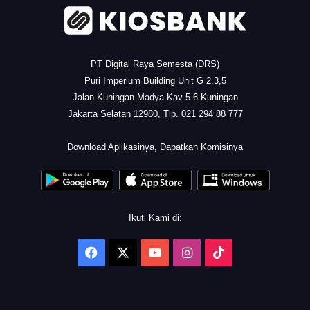
PT Digital Raya Semesta (DRS)
Puri Imperium Building Unit G 2,3,5
Jalan Kuningan Madya Kav 5-6 Kuningan
Jakarta Selatan 12980, Tlp. 021 294 88 777
.
Download Aplikasinya, Dapatkan Komisinya
Ikuti Kami di:
Facebook
X
YouTube
Instagram
TikTok
.