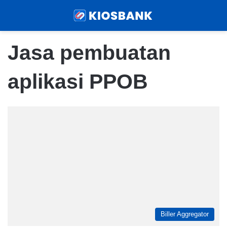
Menu
Sear
Jasa pembuatan
aplikasi PPOB
Biller Aggregator