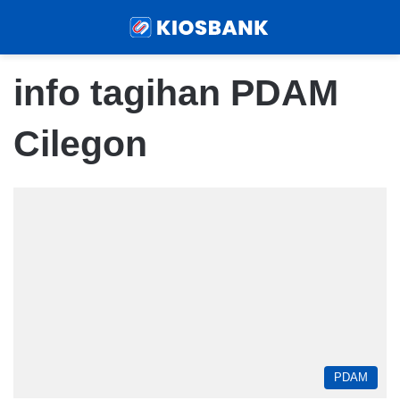
Menu
Sear
info tagihan PDAM
Cilegon
PDAM