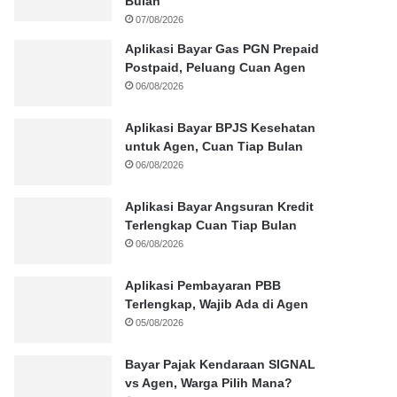
Bulan
07/08/2026
Aplikasi Bayar Gas PGN Prepaid
Postpaid, Peluang Cuan Agen
06/08/2026
Aplikasi Bayar BPJS Kesehatan
untuk Agen, Cuan Tiap Bulan
06/08/2026
Aplikasi Bayar Angsuran Kredit
Terlengkap Cuan Tiap Bulan
06/08/2026
Aplikasi Pembayaran PBB
Terlengkap, Wajib Ada di Agen
05/08/2026
Bayar Pajak Kendaraan SIGNAL
vs Agen, Warga Pilih Mana?