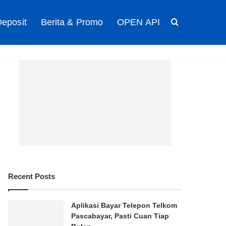
eposit
Berita & Promo
OPEN API
Search for
Recent Posts
Aplikasi Bayar Telepon Telkom
Pascabayar, Pasti Cuan Tiap