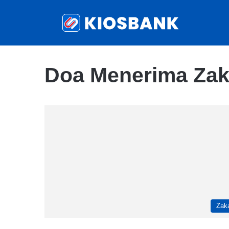
Doa Menerima Zak
Zak