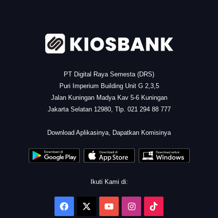
.
PT Digital Raya Semesta (DRS)
Puri Imperium Building Unit G 2,3,5
Jalan Kuningan Madya Kav 5-6 Kuningan
Jakarta Selatan 12980, Tlp. 021 294 88 777
.
Download Aplikasinya, Dapatkan Komisinya
Ikuti Kami di:
Facebook
X
YouTube
Instagram
TikTok