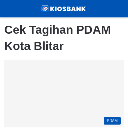
Menu
Sear
Cek Tagihan PDAM
Kota Blitar
PDAM