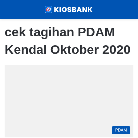
Menu
Sear
cek tagihan PDAM
Kendal Oktober 2020
PDAM