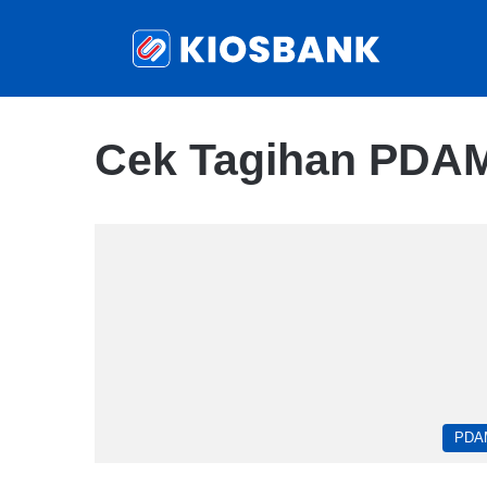
Cek Tagihan PDA
PDA