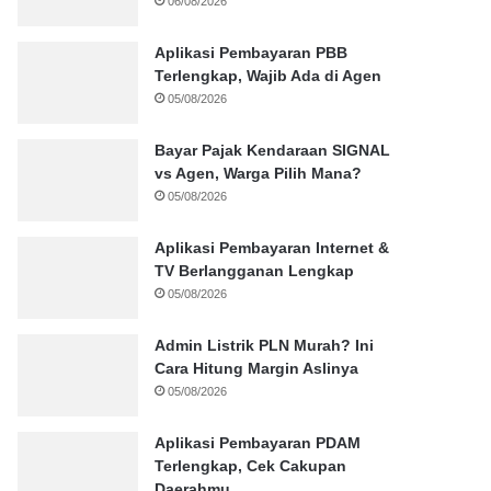
06/08/2026
Aplikasi Pembayaran PBB
Terlengkap, Wajib Ada di Agen
05/08/2026
Bayar Pajak Kendaraan SIGNAL
vs Agen, Warga Pilih Mana?
05/08/2026
Aplikasi Pembayaran Internet &
TV Berlangganan Lengkap
05/08/2026
Admin Listrik PLN Murah? Ini
Cara Hitung Margin Aslinya
05/08/2026
Aplikasi Pembayaran PDAM
Terlengkap, Cek Cakupan
Daerahmu