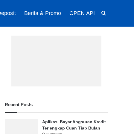
eposit
Berita & Promo
OPEN API
Search for
Recent Posts
Aplikasi Bayar Angsuran Kredit
Terlengkap Cuan Tiap Bulan