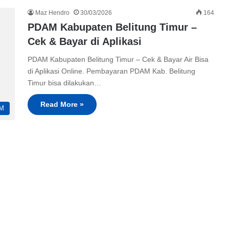
Maz Hendro
30/03/2026
164
PDAM Kabupaten Belitung Timur –
Cek & Bayar di Aplikasi
PDAM Kabupaten Belitung Timur – Cek & Bayar Air Bisa
di Aplikasi Online. Pembayaran PDAM Kab. Belitung
Timur bisa dilakukan…
Read More »
M