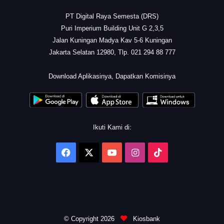
PT Digital Raya Semesta (DRS)
Puri Imperium Building Unit G 2,3,5
Jalan Kuningan Madya Kav 5-6 Kuningan
Jakarta Selatan 12980, Tlp. 021 294 88 777
.
Download Aplikasinya, Dapatkan Komisinya
Ikuti Kami di:
Facebook
X
YouTube
Instagram
TikTok
.
© Copyright 2026
Kiosbank