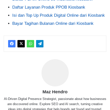
Daftar Layanan Produk PPOB Kiosbank
Isi dan Top Up Produk Digital Online dari Kiosbank
Bayar Tagihan Bulanan Online dari Kiosbank
Maz Hendro
AI-Driven Digital Presence Strategist, passionate about how businesses
are discovered online. Explore SEO and AI search, turning creative
ideas into digital strategies that help brands get found and trusted.