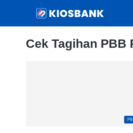
Cek Tagihan PBB 
PB