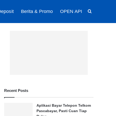
eposit
Berita & Promo
OPEN API
Search for
Recent Posts
Aplikasi Bayar Telepon Telkom
Pascabayar, Pasti Cuan Tiap