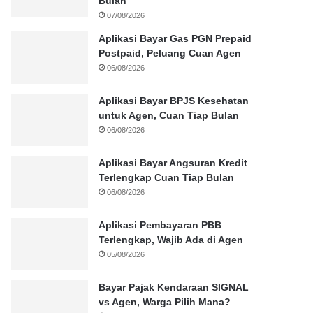
Bulan
07/08/2026
Aplikasi Bayar Gas PGN Prepaid
Postpaid, Peluang Cuan Agen
06/08/2026
Aplikasi Bayar BPJS Kesehatan
untuk Agen, Cuan Tiap Bulan
06/08/2026
Aplikasi Bayar Angsuran Kredit
Terlengkap Cuan Tiap Bulan
06/08/2026
Aplikasi Pembayaran PBB
Terlengkap, Wajib Ada di Agen
05/08/2026
Bayar Pajak Kendaraan SIGNAL
vs Agen, Warga Pilih Mana?